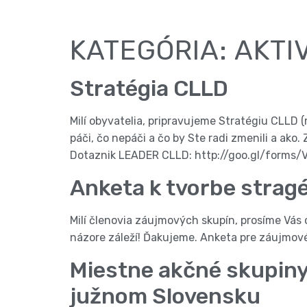
KATEGÓRIA:
AKTI
Stratégia CLLD
Milí obyvatelia, pripravujeme Stratégiu CLLD
páči, čo nepáči a čo by Ste radi zmenili a ak
Dotaznik LEADER CLLD: http://goo.gl/forms/V
Anketa k tvorbe strag
Milí členovia záujmových skupín, prosíme Vás
názore záleží! Ďakujeme. Anketa pre záujmov
Miestne akčné skupiny
južnom Slovensku