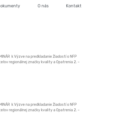
okumenty
O nás
Kontakt
NÁR k Výzve na predkladanie Žiadostí o NFP
teľov regionálnej značky kvality a Opatrenia 2. –
NÁR k Výzve na predkladanie Žiadostí o NFP
teľov regionálnej značky kvality a Opatrenia 2. –