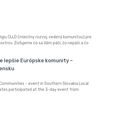
tégiu CLLD (miestny rozvoj, vedený komunitou) pre
ostrov. Zisťujeme čo sa Vám páči, čo nepáči a čo
e lepšie Európske komunity –
vensku
 Communities – event in Southern Slovakia Local
ates participated at the 3-day event from