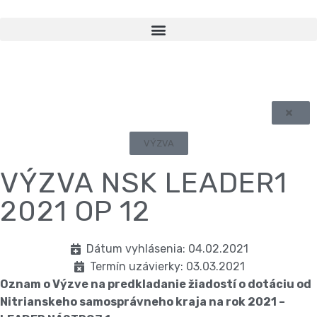
VÝZVA
VÝZVA NSK LEADER1
2021 OP 12
Dátum vyhlásenia: 04.02.2021
Termín uzávierky: 03.03.2021
Oznam o Výzve na predkladanie žiadostí o dotáciu od
Nitrianskeho samosprávneho kraja na rok 2021 –