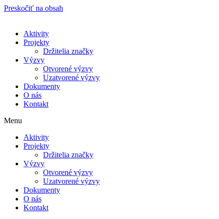
Preskočiť na obsah
Aktivity
Projekty
Držitelia značky
Výzvy
Otvorené výzvy
Uzatvorené výzvy
Dokumenty
O nás
Kontakt
Menu
Aktivity
Projekty
Držitelia značky
Výzvy
Otvorené výzvy
Uzatvorené výzvy
Dokumenty
O nás
Kontakt