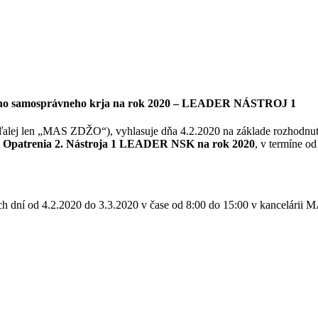
skeho samosprávneho krja na rok 2020 – LEADER NÁSTROJ 1
 len „MAS ZDŽO“), vyhlasuje dňa 4.2.2020 na základe rozhod
. a Opatrenia 2. Nástroja 1 LEADER NSK na rok 2020
, v termíne o
ných dní od 4.2.2020 do 3.3.2020 v čase od 8:00 do 15:00 v kancelá