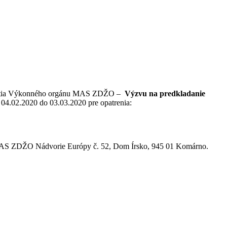
nutia Výkonného orgánu MAS ZDŽO –
Výzvu na predkladanie
d 04.02.2020 do 03.03.2020 pre opatrenia:
rii MAS ZDŽO Nádvorie Európy č. 52, Dom Írsko, 945 01 Komárno.