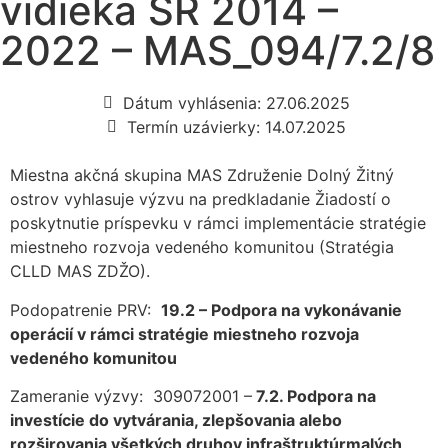
vidieka SR 2014 –
2022 – MAS_094/7.2/8
Dátum vyhlásenia: 27.06.2025
Termín uzávierky: 14.07.2025
Miestna akčná skupina MAS Združenie Dolný Žitný
ostrov vyhlasuje výzvu na predkladanie Žiadostí o
poskytnutie príspevku v rámci implementácie stratégie
miestneho rozvoja vedeného komunitou (Stratégia
CLLD MAS ZDŽO).
Podopatrenie PRV:
19.2 – Podpora na vykonávanie
operácií v rámci stratégie miestneho rozvoja
vedeného komunitou
Zameranie výzvy: 309072001 –
7.2. Podpora na
investície do vytvárania, zlepšovania alebo
rozširovania všetkých druhov infraštruktúrmalých