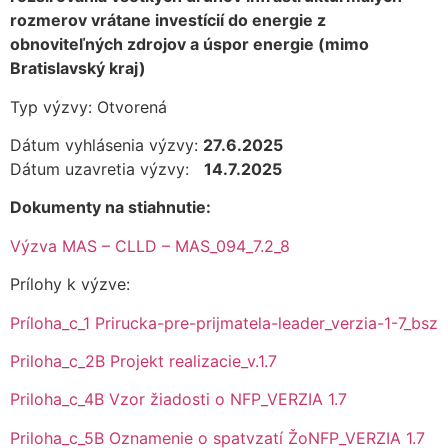
rozmerov vrátane investícií do energie z
obnoviteľných zdrojov a úspor energie (mimo
Bratislavský kraj)
Typ výzvy: Otvorená
Dátum vyhlásenia výzvy:
27.6.2025
Dátum uzavretia výzvy:
14.7.2025
Dokumenty na stiahnutie:
Výzva MAS – CLLD – MAS_094_7.2_8
Prílohy k výzve:
Príloha_c_1 Prirucka-pre-prijmatela-leader_verzia-1-7_bsz
Priloha_c_2B Projekt realizacie_v.1.7
Priloha_c_4B Vzor žiadosti o NFP_VERZIA 1.7
Priloha_c_5B Oznamenie o spatvzatí ŽoNFP_VERZIA 1.7