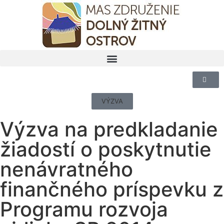
VÝZVA
Výzva na predkladanie
žiadostí o poskytnutie
nenávratného
finančného príspevku z
Programu rozvoja