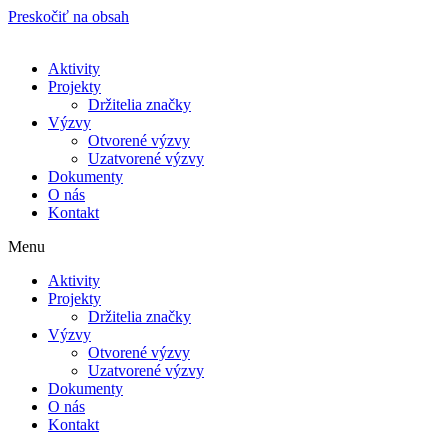
Preskočiť na obsah
Aktivity
Projekty
Držitelia značky
Výzvy
Otvorené výzvy
Uzatvorené výzvy
Dokumenty
O nás
Kontakt
Menu
Aktivity
Projekty
Držitelia značky
Výzvy
Otvorené výzvy
Uzatvorené výzvy
Dokumenty
O nás
Kontakt