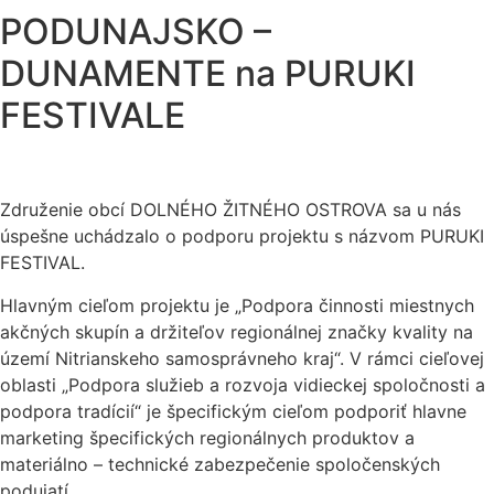
PODUNAJSKO –
DUNAMENTE na PURUKI
FESTIVALE
Združenie obcí DOLNÉHO ŽITNÉHO OSTROVA sa u nás
úspešne uchádzalo o podporu projektu s názvom PURUKI
FESTIVAL.
Hlavným cieľom projektu je „Podpora činnosti miestnych
akčných skupín a držiteľov regionálnej značky kvality na
území Nitrianskeho samosprávneho kraj“. V rámci cieľovej
oblasti „Podpora služieb a rozvoja vidieckej spoločnosti a
podpora tradícií“ je špecifickým cieľom podporiť hlavne
marketing špecifických regionálnych produktov a
materiálno – technické zabezpečenie spoločenských
podujatí.