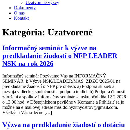
Uzatvorené výzvy
Dokumenty
O nás
Kontakt
Kategória:
Uzatvorené
Informačný seminár k výzve na
predkladanie žiadostí o NFP LEADER
NSK na rok 2026
Informačný seminár Pozývame Vás na INFORMAČNÝ
SEMINÁR k Výzve NSK/LEADER/MAS_ZDZO/2025/01 na
predkladanie Žiadostí o NFP pre oblasti: a) Podpora služieb a
rozvoja vidieckej spoločnosti a podpora tradícií b) Podpora činnosti
združení a spolkov Informačný seminár sa uskutoční dňa 12.2.2026
o 13:00 hod. v Dôstojníckom pavilóne v Komárne a Prihlásiť sa je
možné na e-mailovej adrese mas.dolnyzitnyostrov@gmail.com.
Všetkých Vás srdečne […]
Výzva na predkladanie žiadostí o dotáciu