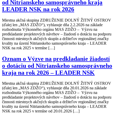
od Nitrianskeho samosprávneho kraja
LEADER NSK na rok 2026
Miestna akčná skupina ZDRUŽENIE DOLNÝ ŽITNÝ OSTROV
(ďalej len „MAS ZDŽO“), vyhlasuje dňa 2.2.2026 na základe
rozhodnutia Výkonného orgánu MAS ZDŽO – Výzvu na
predkladanie projektových návrhov – žiadostí o dotáciu na podporu
činnosti miestnych akčných skupín a držiteľov regionálnej značky
kvality na území Nitrianskeho samosprávneho kraja – LEADER
NSK na rok 2025 v termíne […]
Oznam o Výzve na predkladanie žiadostí
o dotáciu od Nitrianskeho samosprávneho
kraja na rok 2026 – LEADER NSK
Miestna akčná skupina ZDRUŽENIE DOLNÝ ŽITNÝ OSTROV
(ďalej len „MAS ZDŽO“), vyhlasuje dňa 20.01.2026 na základe
rozhodnutia Výkonného orgánu MAS ZDŽO – Výzvu na
predkladanie projektových návrhov – žiadostí o dotáciu na podporu
činnosti miestnych akčných skupín a držiteľov regionálnej značky
kvality na území Nitrianskeho samosprávneho kraja – LEADER
NSK na rok 2025 v termíne od 20.01.2026 […]