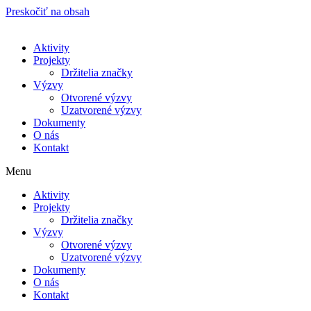
Preskočiť na obsah
Aktivity
Projekty
Držitelia značky
Výzvy
Otvorené výzvy
Uzatvorené výzvy
Dokumenty
O nás
Kontakt
Menu
Aktivity
Projekty
Držitelia značky
Výzvy
Otvorené výzvy
Uzatvorené výzvy
Dokumenty
O nás
Kontakt